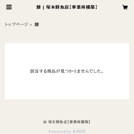
鯖 | 塚本鮮魚店【事業再構築】
トップページ
鯖
該当する商品が見つかりませんでした。
© 塚本鮮魚店【事業再構築】
Powered by